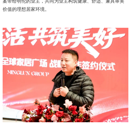
案带给明伦的业主，共同为业主构筑健康、舒适、兼具审美
价值的理想居家环境。