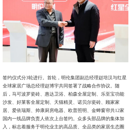
签约仪式分3轮进行。首轮，明伦集团副总经理赵培汉与红星
全球家居广场总经理赵博宇共同签署了战略合作协议。随
后，马可波罗瓷砖、惠达卫浴、柏森全屋定制、乐至宝功能
沙发、好莱客全屋定制、天猫精灵、诺贝尔瓷砖、顾家家
居、爱依瑞斯、帅康厨房电器、欧普照明、金蝉窗帘共12家
国内一线品牌负责人依次上台签约。众多头部品牌的集体加
入，标志着服务于明伦业主的高品质、全品类的家居生态圈