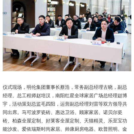
仪式现场，明伦集团董事长蔡浩，常务副总经理古晓，副总
经理、总工程师赵培汉，南阳红星全球家居广场总经理赵博
宇，活动策划总监毛四阳，运营副总经理刘雷等双方领导共
同出席。马可波罗瓷砖、惠达卫浴、顾家家居、诺贝尔瓷
砖、柏森全屋定制、好莱客全屋定制、天猫精灵、乐至宝功
能沙发、爱依瑞斯时尚家居、帅康厨房电器、欧普照明、金