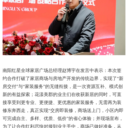
南阳红星全球家居广场总经理赵博宇在发言中表示：本次签
约合作打破了家居商场与房地产开发的传统边界，实现了“新
房交付”与“家装服务”的无缝衔接，是一次资源互补、模式创
新的有益探索；花漾美郡的业主们在收获新居的同时，可直
接享受到更专业、更便捷、更优惠的家装服务，无需再为装
修东奔西走，真正实现“交房即装修，商场送上门，小区内即
可完成自主、多样、优质、低价”的省心体验；并现场宣布，
为了让合作红利尽快对接到业主手中，商场已做好准备，从