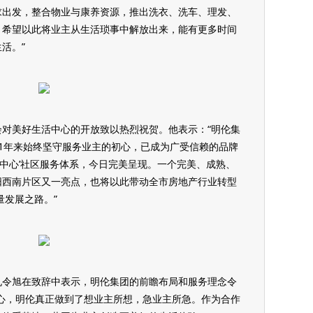
求出发，整合物业与康养资源，推出洗衣、洗车、理发、
，希望以此将业主从生活琐事中解放出来，能有更多时间
活。”
对美好生活中心的开放致以热烈祝贺。他表示：“明伦集
1年来始终坚守服务业主的初心，已成为广受信赖的品牌
三中心’社区服务体系，今日完美呈现。一个完美、成熟、
阳西南片区又一亮点，也将以此带动全市房地产行业转型
量发展之路。”
孔令旭在致辞中表示，明伦集团的前瞻布局和服务理念令
心，明伦真正做到了想业主所想，急业主所急。作为合作