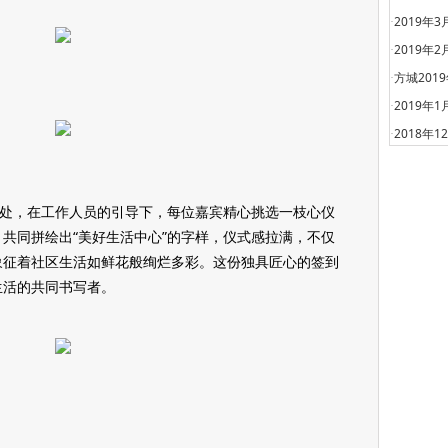
2019年
·
2019年
·
方城201
·
2019年
·
2018年
·
到处，在工作人员的引导下，每位嘉宾精心挑选一枝心仪
共同拼绘出“美好生活中心”的字样，仪式感拉满，不仅
象征着社区生活如鲜花般绚烂多彩。这份独具匠心的签到
生活的共同书写者。