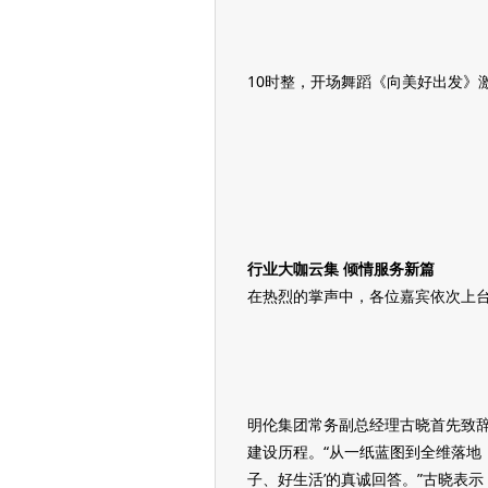
10时整，开场舞蹈《向美好出发》
行业大咖云集 倾情服务新篇
在热烈的掌声中，各位嘉宾依次上
明伦集团常务副总经理古晓首先致辞
建设历程。“从一纸蓝图到全维落地，
子、好生活’的真诚回答。”古晓表示