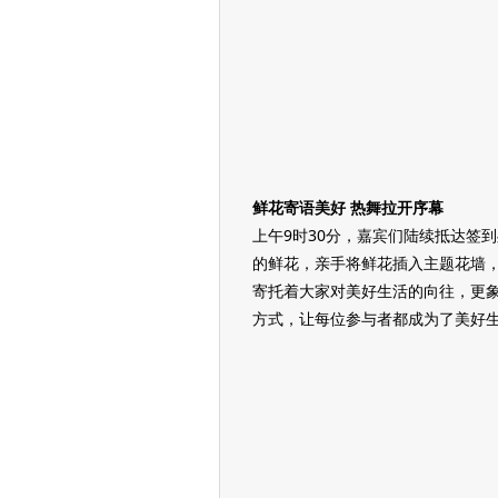
鲜花寄语美好 热舞拉开序幕
上午9时30分，嘉宾们陆续抵达签
的鲜花，亲手将鲜花插入主题花墙，
寄托着大家对美好生活的向往，更
方式，让每位参与者都成为了美好