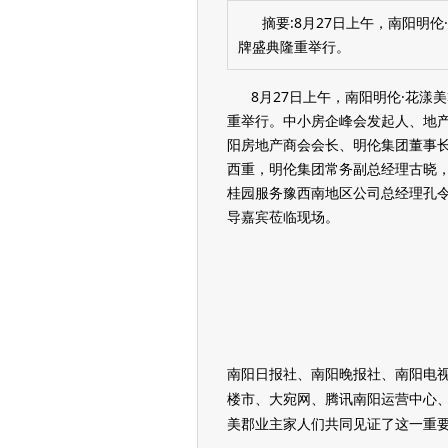
摘要:8月27日上午，南阳明
牌盛典隆重举行。
8月27日上午，南阳明伦·花
重举行。中小房企峰会发起人、地
阳房地产商会会长、明伦集团董事
西重，明伦集团常务副总经理古晓
桂园服务豫西南地区公司总经理孔令
导嘉宾莅临现场。
南阳日报社、南阳晚报社、南阳电
楼市、大宛网、腾讯南阳运营中心、
美郡业主家人们共同见证了这一重