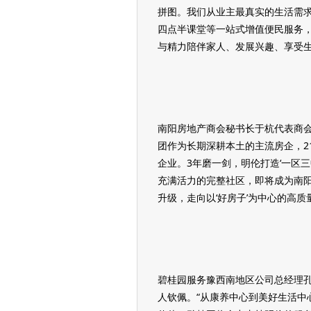
拼图。我们从业主最真实的生活需
四点半课堂等一站式增值便民服务
与精力陪伴家人、发展兴趣、享受生
南阳房地产商会秘书长于杭代表商会
团作为长期深耕本土的主流房企，2
企业。3年磨一剑，明伦打造‘一区
充满活力的完整社区，即将成为南
升级，走向以‘好房子’为中心的高质
碧桂园服务豫西南地区公司总经理
人钦佩。“从康养中心到美好生活中