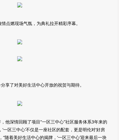
激情点燃现场气氛，为典礼拉开精彩序幕。
台分享了对美好生活中心开放的祝贺与期待。
，他深情回顾了项目“一区三中心”社区服务体系3年来的
‘一区三中心’不仅是一座社区的配套，更是明伦对‘好房
，“随着美好生活中心的揭牌，‘一区三中心’迎来最后一块