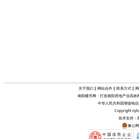
关于我们
‖
网站合作
‖
联系方式
‖
网
南阳楼市网
：打造
南阳房地产业
高效网
中华人民共和国增值电信业务
Copyright
nyl
技术支持：
豫公网安