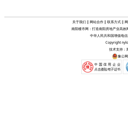
关于我们
‖
网站合作
‖
联系方式
‖
网
南阳楼市网
：打造
南阳房地产业
高效网
中华人民共和国增值电信业务
Copyright
nyl
技术支持：
豫公网安